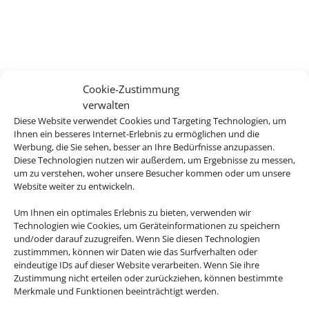
Cookie-Zustimmung
verwalten
Diese Website verwendet Cookies und Targeting Technologien, um
Ihnen ein besseres Internet-Erlebnis zu ermöglichen und die
Werbung, die Sie sehen, besser an Ihre Bedürfnisse anzupassen.
Diese Technologien nutzen wir außerdem, um Ergebnisse zu messen,
um zu verstehen, woher unsere Besucher kommen oder um unsere
Website weiter zu entwickeln.
Um Ihnen ein optimales Erlebnis zu bieten, verwenden wir
Technologien wie Cookies, um Geräteinformationen zu speichern
und/oder darauf zuzugreifen. Wenn Sie diesen Technologien
zustimmmen, können wir Daten wie das Surfverhalten oder
eindeutige IDs auf dieser Website verarbeiten. Wenn Sie ihre
Zustimmung nicht erteilen oder zurückziehen, können bestimmte
Merkmale und Funktionen beeinträchtigt werden.