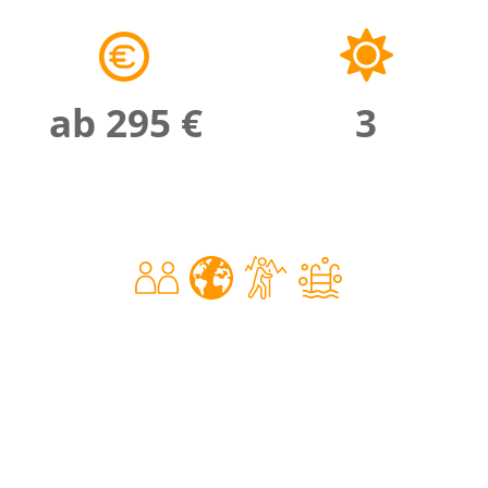
ab 295 €
3