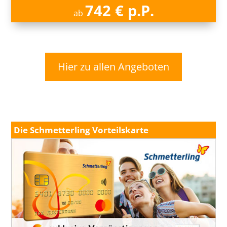
742 € p.P.
ab
Hier zu allen Angeboten
Die Schmetterling Vorteilskarte