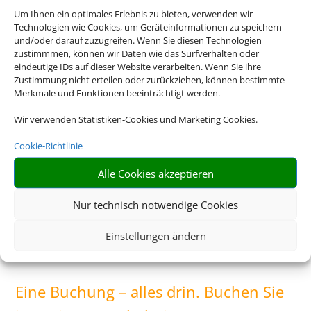
Um Ihnen ein optimales Erlebnis zu bieten, verwenden wir
Technologien wie Cookies, um Geräteinformationen zu speichern
und/oder darauf zuzugreifen. Wenn Sie diesen Technologien
Neuseeland
zustimmmen, können wir Daten wie das Surfverhalten oder
eindeutige IDs auf dieser Website verarbeiten. Wenn Sie ihre
Zustimmung nicht erteilen oder zurückziehen, können bestimmte
Merkmale und Funktionen beeinträchtigt werden.
Wir verwenden Statistiken-Cookies und Marketing Cookies.
Cookie-Richtlinie
Alle Cookies akzeptieren
Nur technisch notwendige Cookies
Einstellungen ändern
Bayern
Eine Buchung – alles drin. Buchen Sie