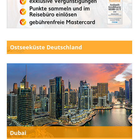
Ostseeküste Deutschland
Dubai