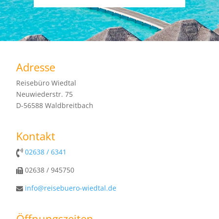
Adresse
Reisebüro Wiedtal
Neuwiederstr. 75
D-56588 Waldbreitbach
Kontakt
02638 / 6341
02638 / 945750
info@reisebuero-wiedtal.de
Öffnungszeiten