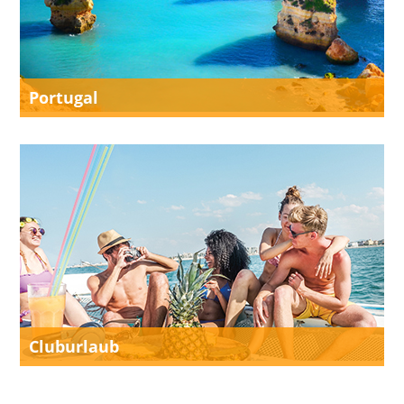
Portugal
Cluburlaub