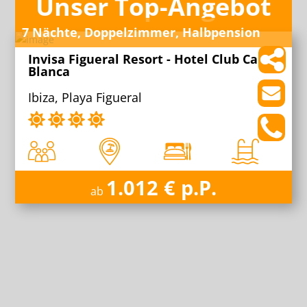
Unser Top-Angebot
7 Nächte, Doppelzimmer, Halbpension
Invisa Figueral Resort - Hotel Club Cala
Blanca
Ibiza, Playa Figueral
1.012 € p.P.
ab