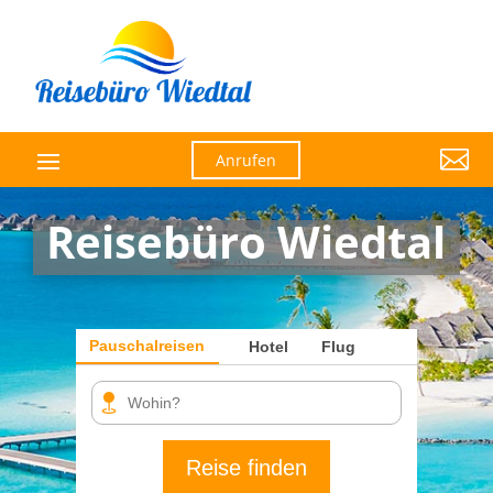

Anrufen
Reisebüro Wiedtal
Pauschalreisen
Hotel
Flug
Reise finden