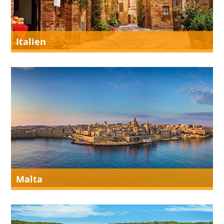
Italien
Malta