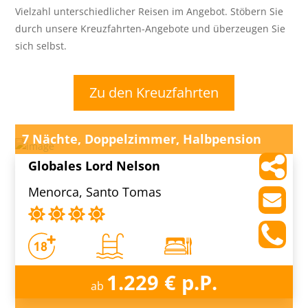
Vielzahl unterschiedlicher Reisen im Angebot. Stöbern Sie
durch unsere Kreuzfahrten-Angebote und überzeugen Sie
sich selbst.
Zu den Kreuzfahrten
7 Nächte, Doppelzimmer, Halbpension
Globales Lord Nelson
Menorca, Santo Tomas
1.229 € p.P.
ab