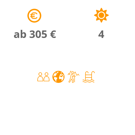
ab 305 €
4