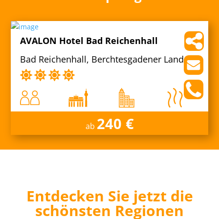
AVALON Hotel Bad Reichenhall
Bad Reichenhall, Berchtesgadener Land
240 €
ab
Entdecken Sie jetzt die
schönsten Regionen