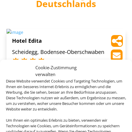
Deutschlands
Hotel Edita
Scheidegg, Bodensee-Oberschwaben
Cookie-Zustimmung
verwalten
Diese Website verwendet Cookies und Targeting Technologien, um
Ihnen ein besseres Internet-Erlebnis zu ermöglichen und die
444 €
ab
Werbung, die Sie sehen, besser an Ihre Bedürfnisse anzupassen.
Diese Technologien nutzen wir außerdem, um Ergebnisse zu messen,
um zu verstehen, woher unsere Besucher kommen oder um unsere
Website weiter zu entwickeln.
Wieshof
Um Ihnen ein optimales Erlebnis zu bieten, verwenden wir
Technologien wie Cookies, um Geräteinformationen zu speichern
Riedlhütte, Bayerischer Wald
und/oder darauf zuzugreifen. Wenn Sie diesen Technologien