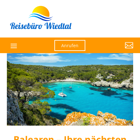

Anrufen
Balearen – Ihre nächsten