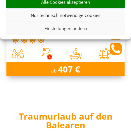
Alle Cookies akzeptieren
Nur technisch notwendige Cookies
Exagon Park
Einstellungen ändern
Can Picafort, Mallorca
407 €
ab
Traumurlaub auf den
Balearen