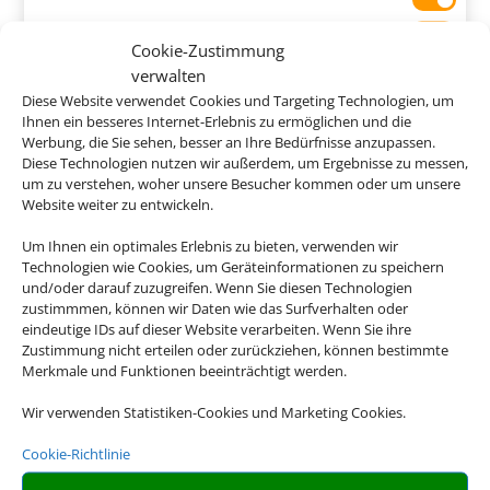
Sa Coma, Mallorca
Cookie-Zustimmung
verwalten
Diese Website verwendet Cookies und Targeting Technologien, um
Ihnen ein besseres Internet-Erlebnis zu ermöglichen und die
Werbung, die Sie sehen, besser an Ihre Bedürfnisse anzupassen.
585 €
Diese Technologien nutzen wir außerdem, um Ergebnisse zu messen,
ab
um zu verstehen, woher unsere Besucher kommen oder um unsere
Website weiter zu entwickeln.
Um Ihnen ein optimales Erlebnis zu bieten, verwenden wir
Technologien wie Cookies, um Geräteinformationen zu speichern
Zafiro Can Picafort
und/oder darauf zuzugreifen. Wenn Sie diesen Technologien
zustimmmen, können wir Daten wie das Surfverhalten oder
Can Picafort, Mallorca
eindeutige IDs auf dieser Website verarbeiten. Wenn Sie ihre
Zustimmung nicht erteilen oder zurückziehen, können bestimmte
Merkmale und Funktionen beeinträchtigt werden.
Wir verwenden Statistiken-Cookies und Marketing Cookies.
487 €
Cookie-Richtlinie
ab