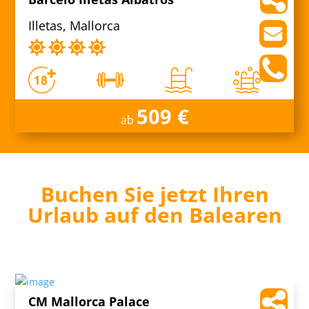
Illetas, Mallorca
509 €
ab
Buchen Sie jetzt Ihren
Urlaub auf den Balearen
CM Mallorca Palace