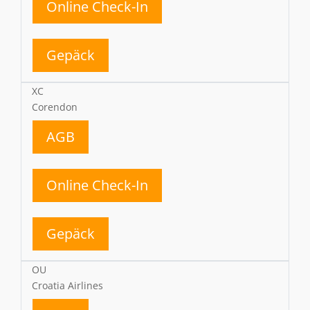
Online Check-In
Gepäck
XC
Corendon
AGB
Online Check-In
Gepäck
OU
Croatia Airlines