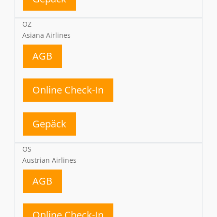
OZ
Asiana Airlines
AGB
Online Check-In
Gepäck
OS
Austrian Airlines
AGB
Online Check-In