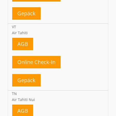
Gepäck
VT
Air Tahiti
AGB
Online Check-In
Gepäck
TN
Air Tahiti Nui
AGB