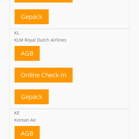
Gepäck
KL
KLM Royal Dutch Airlines
AGB
Online Check-In
Gepäck
KE
Korean Air
AGB