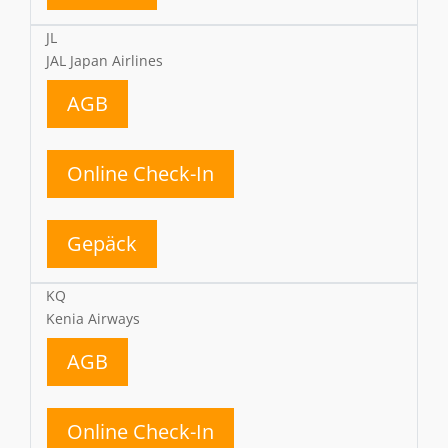
JL
JAL Japan Airlines
AGB
Online Check-In
Gepäck
KQ
Kenia Airways
AGB
Online Check-In