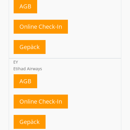
AGB
Online Check-In
Gepäck
EY
Etihad Airways
AGB
Online Check-In
Gepäck