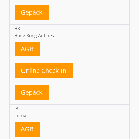
Gepäck
HX
Hong Kong Airlines
AGB
Online Check-In
Gepäck
IB
Iberia
AGB