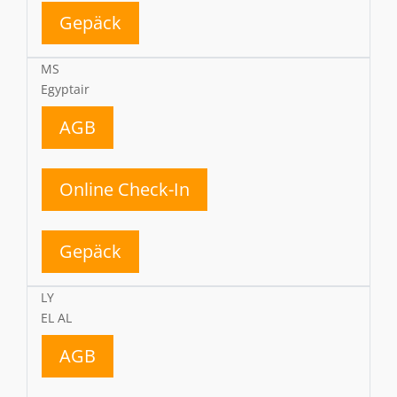
Gepäck
MS
Egyptair
AGB
Online Check-In
Gepäck
LY
EL AL
AGB