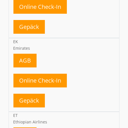
Online Check-In
Gepäck
EK
Emirates
AGB
Online Check-In
Gepäck
ET
Ethiopian Airlines