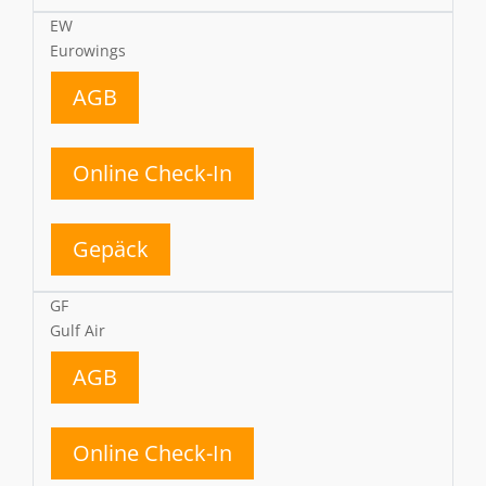
EW
Eurowings
AGB
Online Check-In
Gepäck
GF
Gulf Air
AGB
Online Check-In