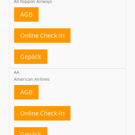
All Nippon Airways
AGB
Online Check-In
Gepäck
AA
American Airlines
AGB
Online Check-In
Gepäck