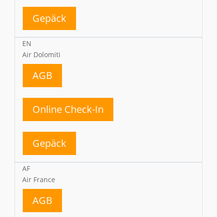
Gepäck
EN
Air Dolomiti
AGB
Online Check-In
Gepäck
AF
Air France
AGB