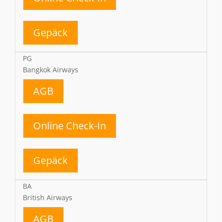
Gepäck
PG
Bangkok Airways
AGB
Online Check-In
Gepäck
BA
British Airways
AGB