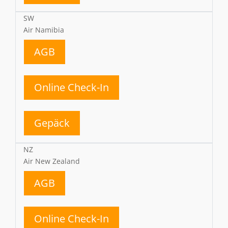
SW
Air Namibia
AGB
Online Check-In
Gepäck
NZ
Air New Zealand
AGB
Online Check-In