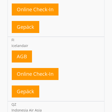
Online Check-In
Gepäck
FI
Icelandair
AGB
Online Check-In
Gepäck
QZ
Indonesia Air Asia