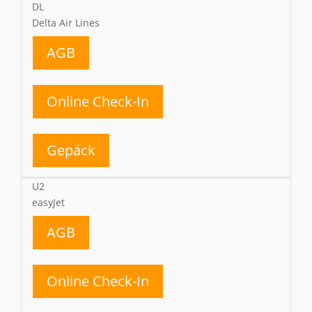
DL
Delta Air Lines
AGB
Online Check-In
Gepäck
U2
easyJet
AGB
Online Check-In