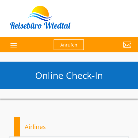

Anrufen
Online Check-In
Airlines