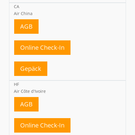
CA
Air China
AGB
Online Check-In
Gepäck
HF
Air Côte d'Ivoire
AGB
Online Check-In