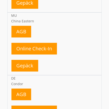
Gepäck
MU
China Eastern
AGB
Online Check-In
Gepäck
DE
Condor
AGB