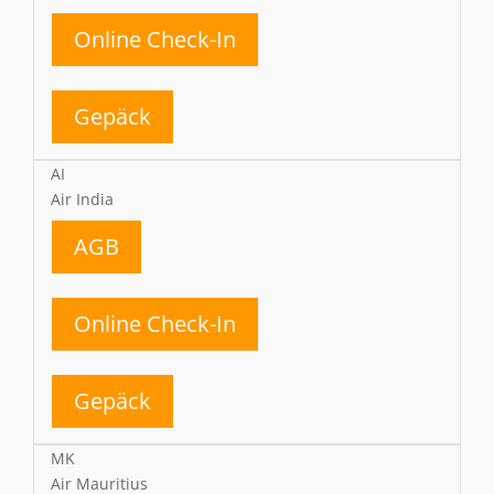
Online Check-In
Gepäck
AI
Air India
AGB
Online Check-In
Gepäck
MK
Air Mauritius