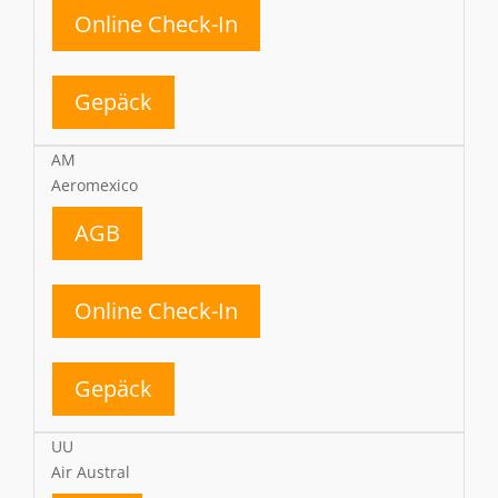
Online Check-In
Gepäck
AM
Aeromexico
AGB
Online Check-In
Gepäck
UU
Air Austral