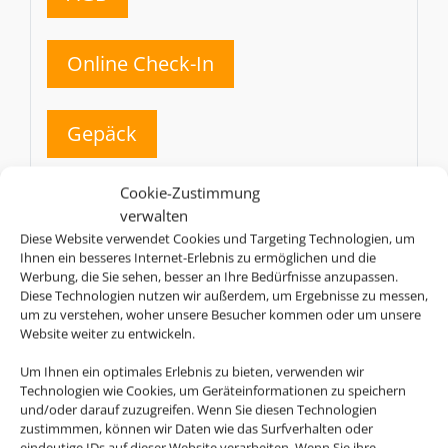
Online Check-In
Gepäck
SN
Cookie-Zustimmung
Brussels Airlines
verwalten
Diese Website verwendet Cookies und Targeting Technologien, um
AGB
Ihnen ein besseres Internet-Erlebnis zu ermöglichen und die
Werbung, die Sie sehen, besser an Ihre Bedürfnisse anzupassen.
Diese Technologien nutzen wir außerdem, um Ergebnisse zu messen,
um zu verstehen, woher unsere Besucher kommen oder um unsere
Online Check-In
Website weiter zu entwickeln.
Um Ihnen ein optimales Erlebnis zu bieten, verwenden wir
Gepäck
Technologien wie Cookies, um Geräteinformationen zu speichern
und/oder darauf zuzugreifen. Wenn Sie diesen Technologien
zustimmmen, können wir Daten wie das Surfverhalten oder
BW
eindeutige IDs auf dieser Website verarbeiten. Wenn Sie ihre