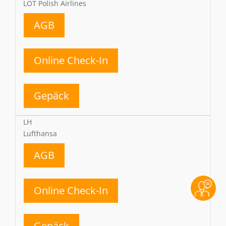
LOT Polish Airlines
AGB
Online Check-In
Gepäck
LH
Lufthansa
AGB
Online Check-In
Gepäck