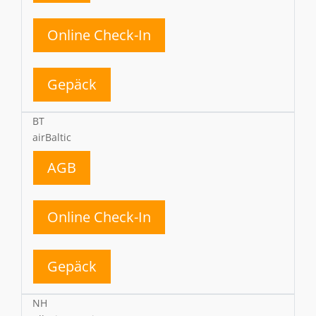
Online Check-In
Gepäck
BT
airBaltic
AGB
Online Check-In
Gepäck
NH