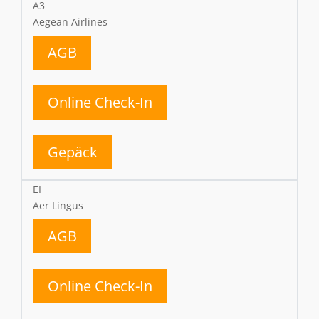
A3
Aegean Airlines
AGB
Online Check-In
Gepäck
EI
Aer Lingus
AGB
Online Check-In