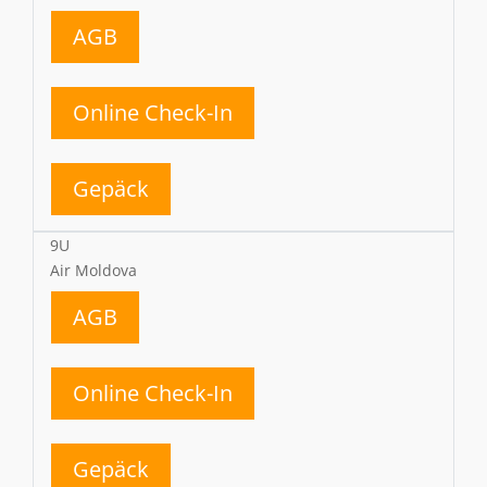
AGB
Online Check-In
Gepäck
9U
Air Moldova
AGB
Online Check-In
Gepäck